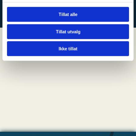
KONTAKT OSS
Tillat alle
Tillat utvalg
Ikke tillat
NYHETER