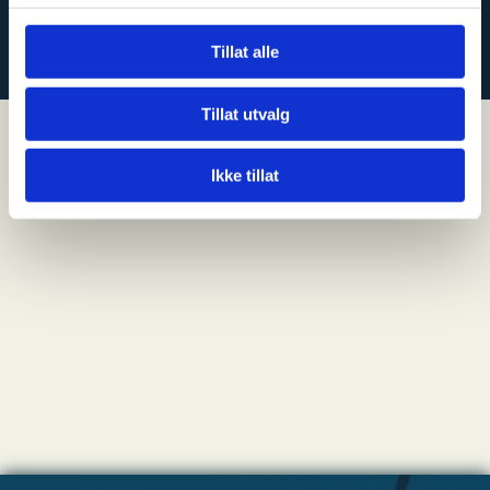
KONTAKT OSS
Tillat alle
Tillat utvalg
Ikke tillat
NYHETER