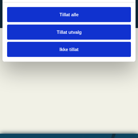
KONTAKT OSS
Tillat alle
Tillat utvalg
Ikke tillat
NYHETER