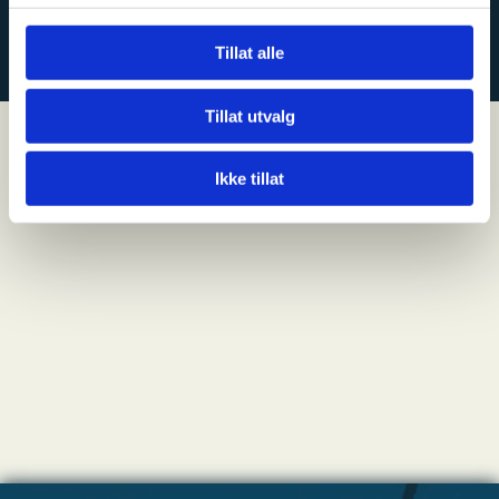
KONTAKT OSS
Tillat alle
Tillat utvalg
Ikke tillat
NYHETER