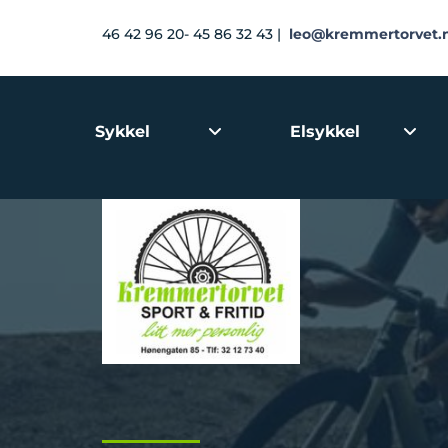
46 42 96 20- 45 86 32 43 |
leo@kremmertorvet.
Sykkel
Elsykkel