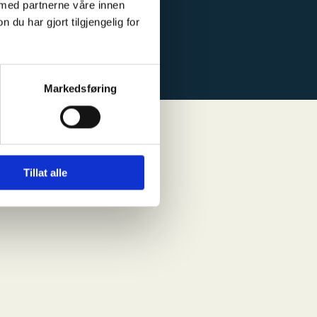
 med partnerne våre innen
u har gjort tilgjengelig for
Markedsføring
Tillat alle