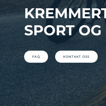
KREMMER
SPORT OG 
FAQ
KONTAKT OSS