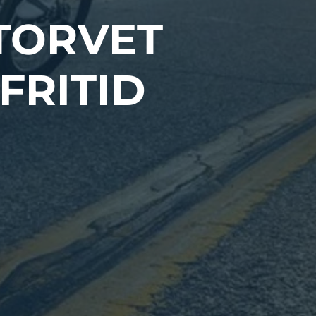
TORVET
FRITID