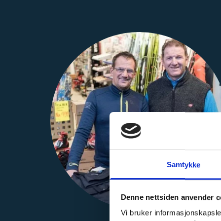
Samtykke
Denne nettsiden anvender c
Vi bruker informasjonskapsler