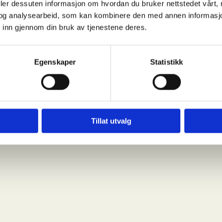
deler dessuten informasjon om hvordan du bruker nettstedet vårt,
og analysearbeid, som kan kombinere den med annen informasjon d
 inn gjennom din bruk av tjenestene deres.
Egenskaper
Statistikk
Tillat utvalg