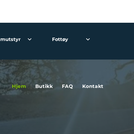
imutstyr
Fottøy
Hjem
Butikk
FAQ
Kontakt