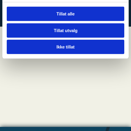
KONTAKT OSS
Tillat alle
Tillat utvalg
Ikke tillat
NYHETER