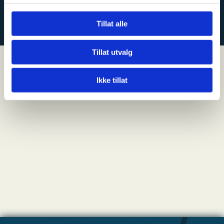
KONTAKT OSS
Tillat alle
Tillat utvalg
Ikke tillat
NYHETER