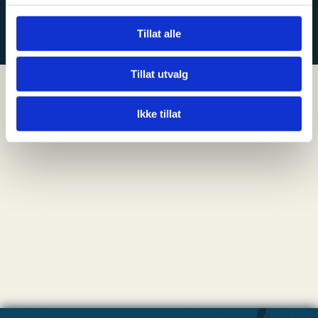
KONTAKT OSS
Tillat alle
Tillat utvalg
Ikke tillat
NYHETER