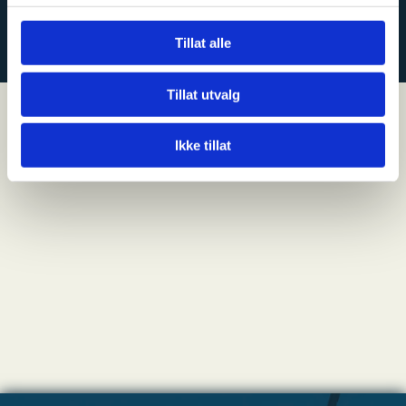
KONTAKT OSS
Tillat alle
Tillat utvalg
Ikke tillat
NYHETER