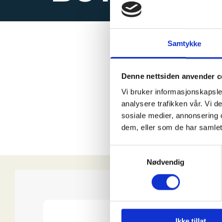
Samtykke
Denne nettsiden anvender c
Vi bruker informasjonskapsler
analysere trafikken vår. Vi 
sosiale medier, annonsering 
dem, eller som de har samlet
Samtykkevalg
Nødvendig
Ikke tillat