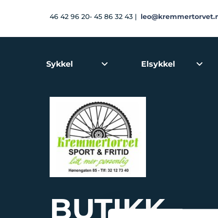
46 42 96 20- 45 86 32 43 |
leo@kremmertorvet.
Sykkel
Elsykkel
BUTIKK