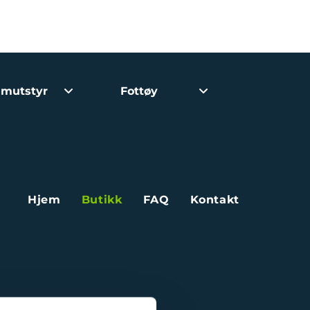
imutstyr
Fottøy
Hjem
Butikk
FAQ
Kontakt