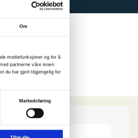
Om
iale mediefunksjoner og for å
 med partnerne våre innen
u har gjort tilgjengelig for
Markedsføring
Tillat alle