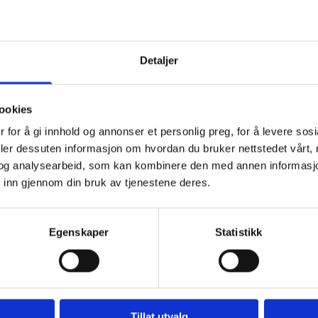
Detaljer
ookies
 for å gi innhold og annonser et personlig preg, for å levere sos
deler dessuten informasjon om hvordan du bruker nettstedet vårt,
og analysearbeid, som kan kombinere den med annen informasjon d
 inn gjennom din bruk av tjenestene deres.
Egenskaper
Statistikk
Hjem
Butikk
FAQ
Kontakt
Tillat utvalg